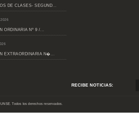
OS DE CLASES- SEGUND...
 2026
 ORDINARIA Nº 9 /...
026
N EXTRAORDINARIA N�...
RECIBE NOTICIAS:
 UNSE. Todos los derechos reservados.