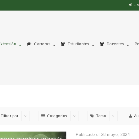
N
xtensión
Carreras
Estudiantes
Docentes
Po
Filtrar por
Categorias
Tema
Au
Publicado el 28 mayo, 2024