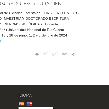
GRADO: ESCRITURA CIENT...
tad de Ciencias Forestales – UNSE N U E V O C
D O MAESTRIA Y DOCTORADO ESCRITURA
AS CIENCIAS BIOLÓGICAS Docente
oz (Universidad Nacional de Rio Cuarto,
15 y 28 de junio, 1, 2 y 5 de julio de 2024
.
1,062
0 Likes
IDIOMA