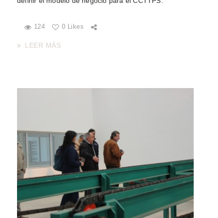
definir el modelo de negocio para el CCTTPS.
124
0 Likes
LEER MÁS