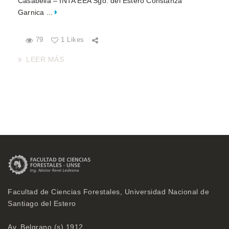
Casabella – INTA EEA Sgo. del Estero Constanza
Garnica ...
79
1 Likes
LEER MÁS
Facultad de Ciencias Forestales, Universidad Nacional de
Santiago del Estero
Av. Belgrano (s) 1912,