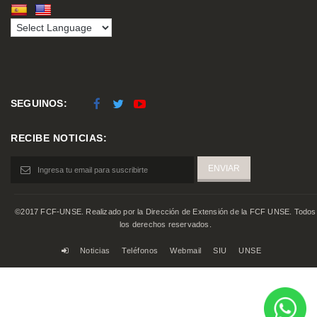
SEGUINOS:
RECIBE NOTICIAS:
©2017 FCF-UNSE. Realizado por la Dirección de Extensión de la FCF UNSE. Todos
los derechos reservados.
Noticias
Teléfonos
Webmail
SIU
UNSE