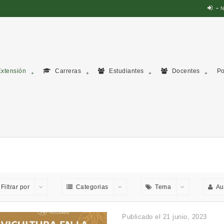
N
xtensión
Carreras
Estudiantes
Docentes
Po
Filtrar por
Categorias
Tema
Au
Publicado el 21 junio, 2023