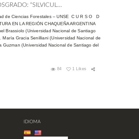
GRADO: “SILVICUL...
tad de Ciencias Forestales – UNSE C U R S O D
ULTURA EN LA REGIÓN CHAQUEÑA ARGENTINA
el Brassiolo (Universidad Nacional de Santiago
. María Gracia Senilliani (Universidad Nacional de
ía Guzman (Universidad Nacional de Santiago del
84
1 Likes
IDIOMA