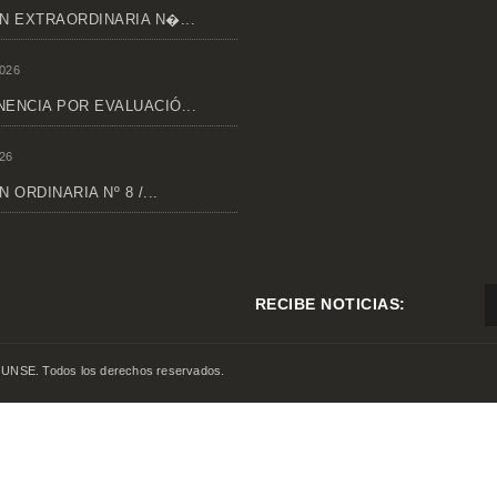
N EXTRAORDINARIA N�...
026
ENCIA POR EVALUACIÓ...
26
 ORDINARIA Nº 8 /...
RECIBE NOTICIAS:
 UNSE. Todos los derechos reservados.