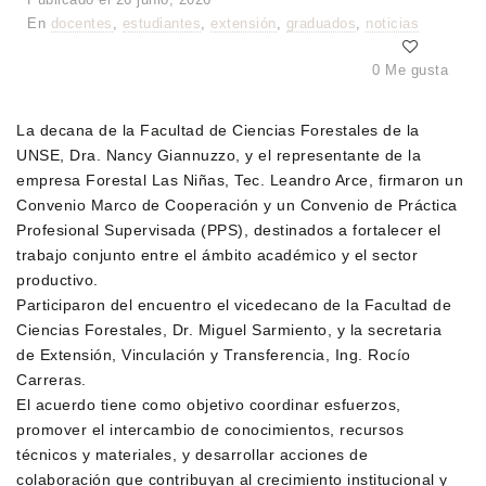
En
docentes
,
estudiantes
,
extensión
,
graduados
,
noticias
0 Me gusta
La decana de la Facultad de Ciencias Forestales de la
UNSE, Dra. Nancy Giannuzzo, y el representante de la
empresa Forestal Las Niñas, Tec. Leandro Arce, firmaron un
Convenio Marco de Cooperación y un Convenio de Práctica
Profesional Supervisada (PPS), destinados a fortalecer el
trabajo conjunto entre el ámbito académico y el sector
productivo.
Participaron del encuentro el vicedecano de la Facultad de
Ciencias Forestales, Dr. Miguel Sarmiento, y la secretaria
de Extensión, Vinculación y Transferencia, Ing. Rocío
Carreras.
El acuerdo tiene como objetivo coordinar esfuerzos,
promover el intercambio de conocimientos, recursos
técnicos y materiales, y desarrollar acciones de
colaboración que contribuyan al crecimiento institucional y