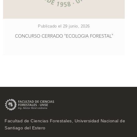
Publicado el 29 junio, 2026
CONCURSO CERRADO “ECOLOGIA FORESTAL”
Facultad de Ciencias Forestales, Universidad Nacional de
Santiago del Estero