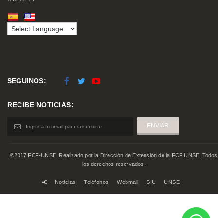
SEGUINOS:
RECIBE NOTICIAS:
©2017 FCF-UNSE. Realizado por la Dirección de Extensión de la FCF UNSE. Todos
los derechos reservados.
Noticias
Teléfonos
Webmail
SIU
UNSE