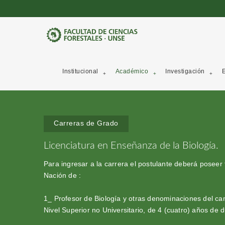
Institucional
Académico
Investigación
E
Carreras de Grado
Licenciatura en Enseñanza de la Biología.
Para ingresar a la carrera el postulante deberá poseer 
Nación de :
1_ Profesor de Biología y otras denominaciones del cam
Nivel Superior no Universitario, de 4 (cuatro) años de