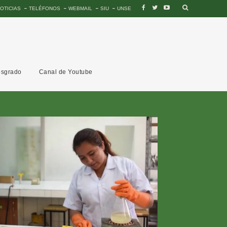
OTICIAS
TELÉFONOS
WEBMAIL
SIU
UNSE
sgrado
Canal de Youtube