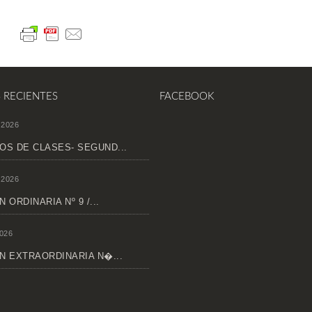
S RECIENTES
FACEBOOK
 2026
OS DE CLASES- SEGUND...
 2026
 ORDINARIA Nº 9 /...
026
N EXTRAORDINARIA N�...