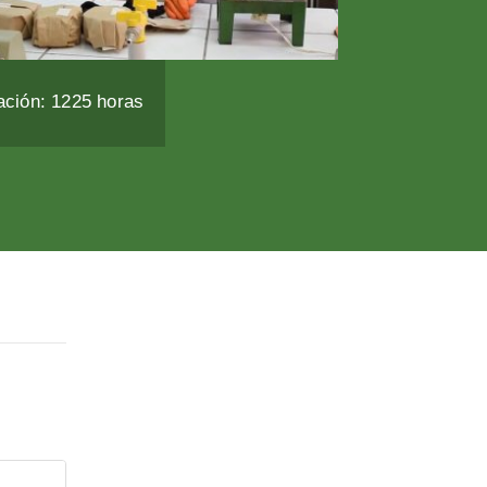
ación: 1225 horas