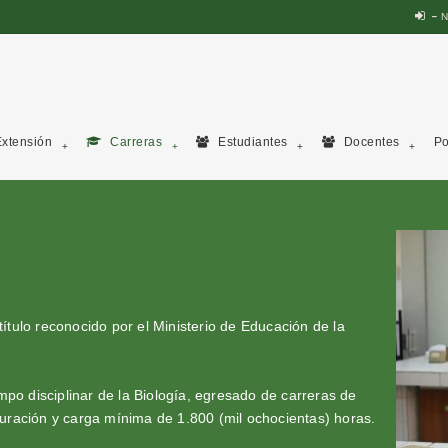
N
xtensión
Carreras
Estudiantes
Docentes
Po
título reconocido por el Ministerio de Educación de la
po disciplinar de la Biología, egresado de carreras de
 duración y carga mínima de 1.800 (mil ochocientas) horas.