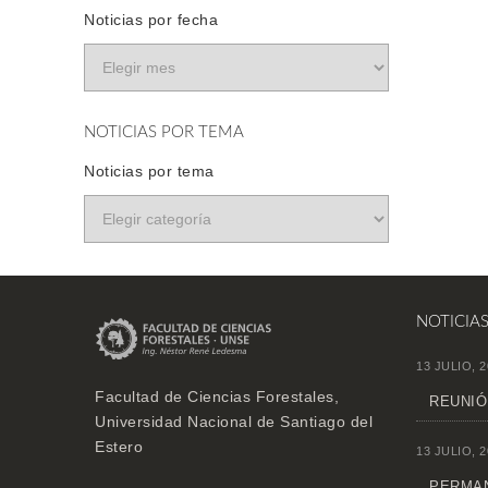
Noticias por fecha
NOTICIAS POR TEMA
Noticias por tema
NOTICIA
13 JULIO, 2
Facultad de Ciencias Forestales,
REUNIÓ
Universidad Nacional de Santiago del
Estero
13 JULIO, 2
PERMAN