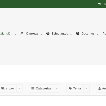
N
xtensión
Carreras
Estudiantes
Docentes
Po
Filtrar por
Categorias
Tema
Au