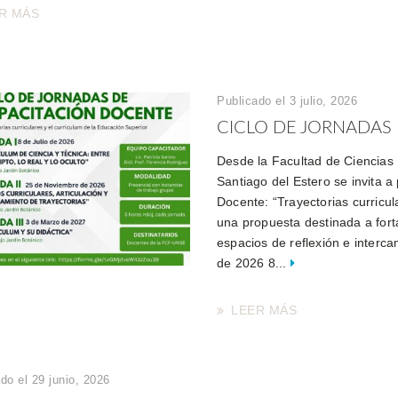
R MÁS
Publicado el 3 julio, 2026
CICLO DE JORNADAS 
Desde la Facultad de Ciencias 
Santiago del Estero se invita a
Docente: “Trayectorias curricul
una propuesta destinada a for
espacios de reflexión e interca
de 2026 8...
LEER MÁS
do el 29 junio, 2026