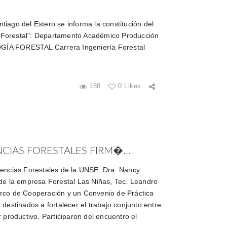
tiago del Estero se informa la constitución del
a Forestal”: Departamento Académico Producción
OGÍA FORESTAL Carrera Ingeniería Forestal
188
0 Likes
NCIAS FORESTALES FIRM�...
iencias Forestales de la UNSE, Dra. Nancy
de la empresa Forestal Las Niñas, Tec. Leandro
rco de Cooperación y un Convenio de Práctica
destinados a fortalecer el trabajo conjunto entre
 productivo. Participaron del encuentro el