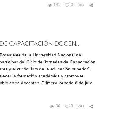
141
0 Likes
DE CAPACITACIÓN DOCEN...
Forestales de la Universidad Nacional de
 participar del Ciclo de Jornadas de Capacitación
ares y el currículum de la educación superior”,
talecer la formación académica y promover
mbio entre docentes. Primera jornada 8 de julio
36
0 Likes