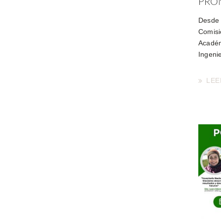
PRO
Desde 
Comisi
Académ
Ingeni
LEE