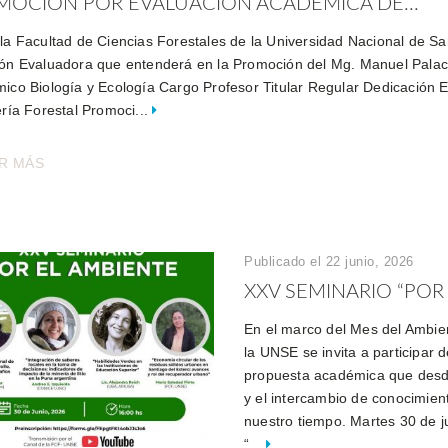
MOCIÓN POR EVALUACIÓN ACADÉMICA DE...
la Facultad de Ciencias Forestales de la Universidad Nacional de Sant
ón Evaluadora que entenderá en la Promoción del Mg. Manuel Palacio
ico Biología y Ecología Cargo Profesor Titular Regular Dedicación E
ería Forestal Promoci...
R MÁS
Publicado el 22 junio, 2026
XXV SEMINARIO “POR
En el marco del Mes del Ambien
la UNSE se invita a participar 
propuesta académica que desde
y el intercambio de conocimien
nuestro tiempo. Martes 30 de j
“...