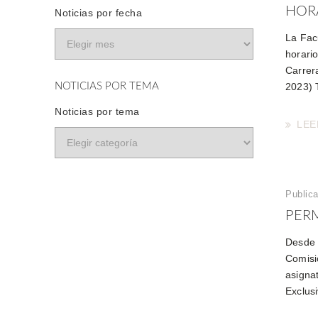
HORA
Noticias por fecha
La Fac
horari
Carrera
NOTICIAS POR TEMA
2023) T
Noticias por tema
LEE
Publica
PERM
Desde 
Comisi
asigna
Exclus