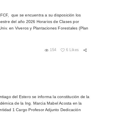
 FCF, que se encuentra a su disposición los
mestre del año 2026 Horarios de Clases por
Univ. en Viveros y Plantaciones Forestales (Plan
154
6 Likes
iago del Estero se informa la constitución de la
émica de la Ing. Marcia Mabel Acosta en la
ntidad 1 Cargo Profesor Adjunto Dedicación