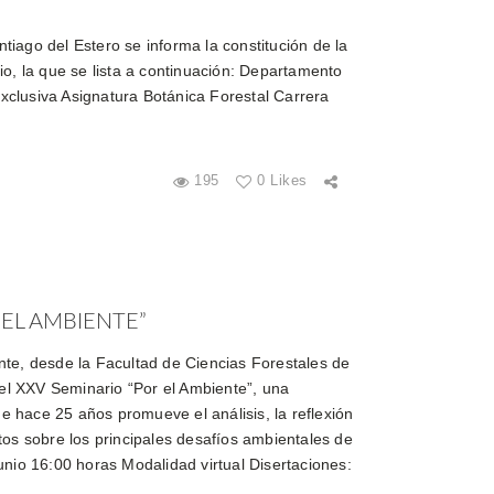
iago del Estero se informa la constitución de la
, la que se lista a continuación: Departamento
xclusiva Asignatura Botánica Forestal Carrera
195
0 Likes
 EL AMBIENTE”
te, desde la Facultad de Ciencias Forestales de
del XXV Seminario “Por el Ambiente”, una
 hace 25 años promueve el análisis, la reflexión
tos sobre los principales desafíos ambientales de
unio 16:00 horas Modalidad virtual Disertaciones: