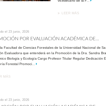
vicedecano de la F...
LEER MÁS
do el 23 junio, 2026
MOCIÓN POR EVALUACIÓN ACADÉMICA DE...
la Facultad de Ciencias Forestales de la Universidad Nacional de Sant
ón Evaluadora que entenderá en la Promoción de la Dra. Sandra Brav
ico Biología y Ecología Cargo Profesor Titular Regular Dedicación E
ería Forestal Promoci...
R MÁS
do el 23 junio, 2026