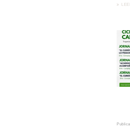
LEE
Publica