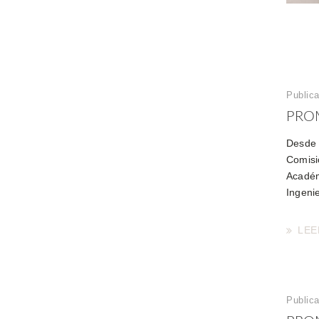
Publica
PRO
Desde 
Comisi
Académ
Ingeni
LEE
Publica