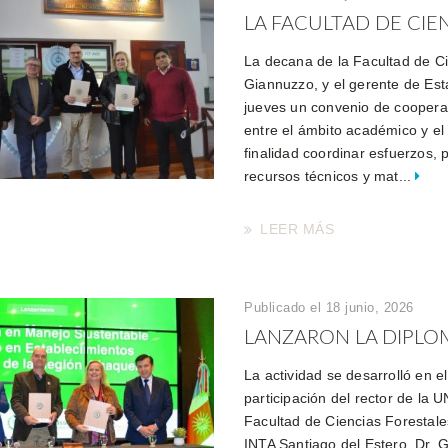
LA FACULTAD DE CIEN
La decana de la Facultad de C
Giannuzzo, y el gerente de Est
jueves un convenio de cooperac
entre el ámbito académico y el
finalidad coordinar esfuerzos,
recursos técnicos y mat...
LEER MÁS
Publicado el 18 junio, 2026
LANZARON LA DIPLO
La actividad se desarrolló en e
participación del rector de la
Facultad de Ciencias Forestale
INTA Santiago del Estero, Dr. G