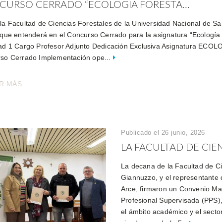
CURSO CERRADO “ECOLOGIA FORESTA...
la Facultad de Ciencias Forestales de la Universidad Nacional de San
 que entenderá en el Concurso Cerrado para la asignatura “Ecologí
ad 1 Cargo Profesor Adjunto Dedicación Exclusiva Asignatura ECOL
so Cerrado Implementación ope...
R MÁS
Publicado el 26 junio, 2026
LA FACULTAD DE CIE
La decana de la Facultad de C
Giannuzzo, y el representante 
Arce, firmaron un Convenio Ma
Profesional Supervisada (PPS), 
el ámbito académico y el sector