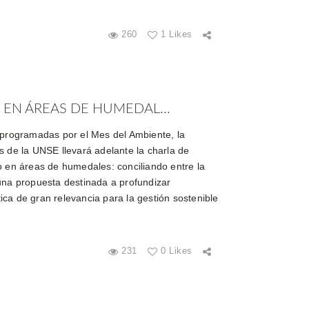
260
1 Likes
EN ÁREAS DE HUMEDAL...
 programadas por el Mes del Ambiente, la
s de la UNSE llevará adelante la charla de
o en áreas de humedales: conciliando entre la
una propuesta destinada a profundizar
ca de gran relevancia para la gestión sostenible
231
0 Likes