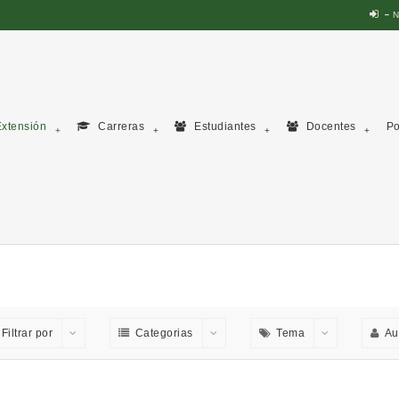
N
xtensión
Carreras
Estudiantes
Docentes
Po
Filtrar por
Categorias
Tema
Au