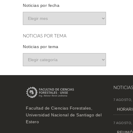
Noticias por fecha
NOTICIAS POR TEMA
Noticias por tema
NOTICIA
7 AGOSTO,
Facultad de Ciencias Forestales,
HORARI
Universidad Nacional de Santiago del
Estero
7 AGOSTO,
REUNIÓN