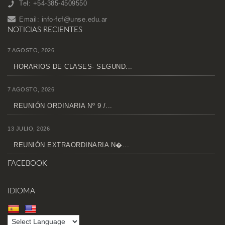
Tel: +54-385-4509550
Email:
info-fcf@unse.edu.ar
NOTICIAS RECIENTES
7 AGOSTO, 2026
HORARIOS DE CLASES- SEGUND...
7 AGOSTO, 2026
REUNIÓN ORDINARIA Nº 9 /...
13 JULIO, 2026
REUNIÓN EXTRAORDINARIA N�...
FACEBOOK
IDIOMA