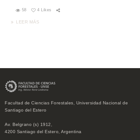
58
4 Likes
LEER MÁS
Facultad de Ciencias Forestales, Universidad Nacional de
Santiago del Estero
Av. Belgrano (s) 1912,
4200 Santiago del Estero, Argentina