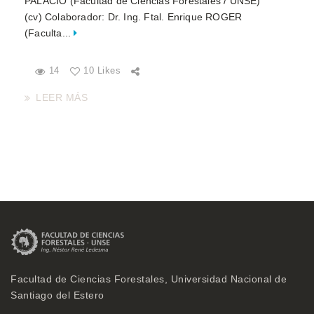
PALACIO (Facultad de Ciencias Forestales / UNSE)
(cv) Colaborador: Dr. Ing. Ftal. Enrique ROGER
(Faculta...
14
10 Likes
LEER MÁS
Facultad de Ciencias Forestales, Universidad Nacional de
Santiago del Estero