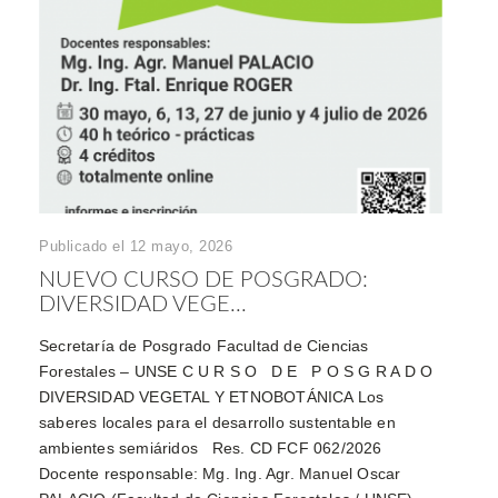
Publicado el 12 mayo, 2026
NUEVO CURSO DE POSGRADO:
DIVERSIDAD VEGE...
Secretaría de Posgrado Facultad de Ciencias
Forestales – UNSE C U R S O D E P O S G R A D O
DIVERSIDAD VEGETAL Y ETNOBOTÁNICA Los
saberes locales para el desarrollo sustentable en
ambientes semiáridos Res. CD FCF 062/2026
Docente responsable: Mg. Ing. Agr. Manuel Oscar