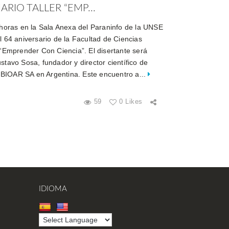
RIO TALLER “EMP...
7 horas en la Sala Anexa del Paraninfo de la UNSE
l 64 aniversario de la Facultad de Ciencias
 “Emprender Con Ciencia”. El disertante será
stavo Sosa, fundador y director científico de
BIOAR SA en Argentina. Este encuentro a...
59
0 Likes
IDIOMA