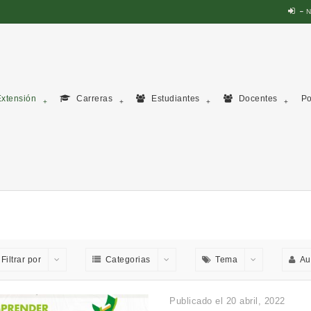
N
xtensión
Carreras
Estudiantes
Docentes
Po
Filtrar por
Categorias
Tema
Au
Publicado el 20 abril, 2022