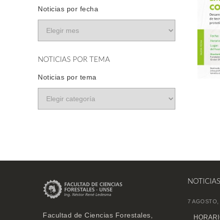
Noticias por fecha
NOTICIAS POR TEMA
Noticias por tema
NOTICIA
7 AGOSTO,
Facultad de Ciencias Forestales,
HORARI