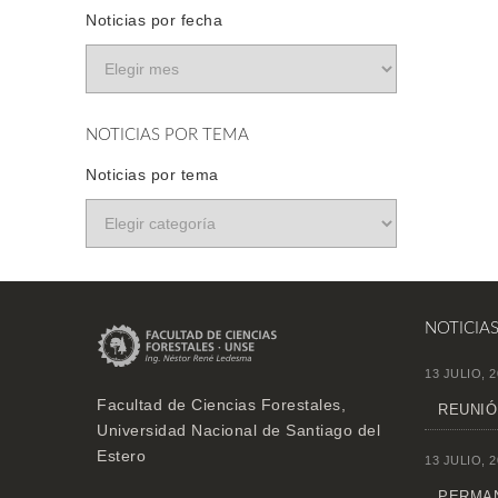
Noticias por fecha
NOTICIAS POR TEMA
Noticias por tema
NOTICIA
13 JULIO, 2
Facultad de Ciencias Forestales,
REUNIÓ
Universidad Nacional de Santiago del
Estero
13 JULIO, 2
PERMAN