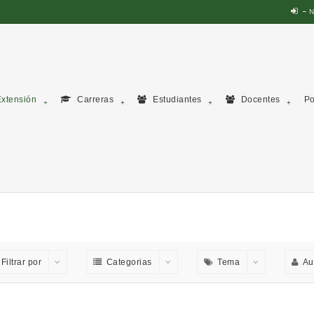
N
xtensión
Carreras
Estudiantes
Docentes
Po
Filtrar por
Categorias
Tema
Au