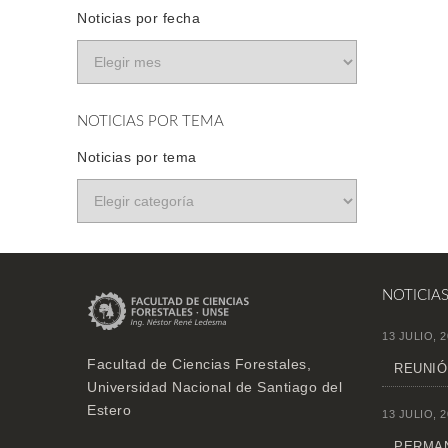
Noticias por fecha
NOTICIAS POR TEMA
Noticias por tema
NOTICIA
13 JULIO, 2
Facultad de Ciencias Forestales,
REUNIÓ
Universidad Nacional de Santiago del
Estero
13 JULIO, 2
PERMAN