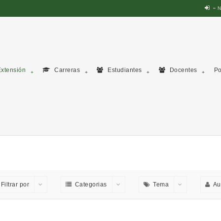
N
xtensión
Carreras
Estudiantes
Docentes
Po
Filtrar por
Categorias
Tema
Au