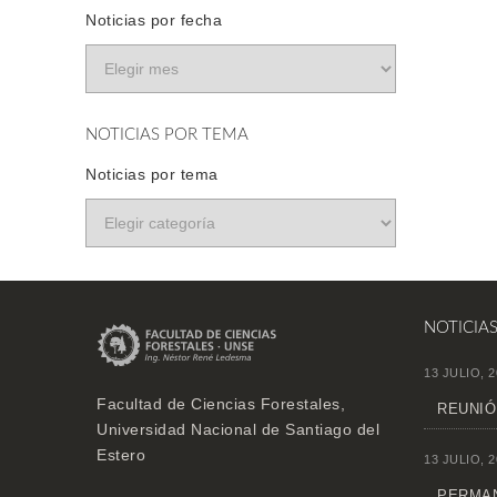
Noticias por fecha
NOTICIAS POR TEMA
Noticias por tema
NOTICIA
13 JULIO, 2
Facultad de Ciencias Forestales,
REUNIÓ
Universidad Nacional de Santiago del
Estero
13 JULIO, 2
PERMAN