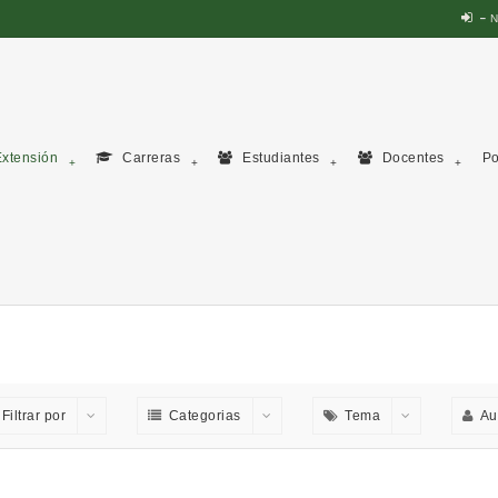
N
xtensión
Carreras
Estudiantes
Docentes
Po
Filtrar por
Categorias
Tema
Au