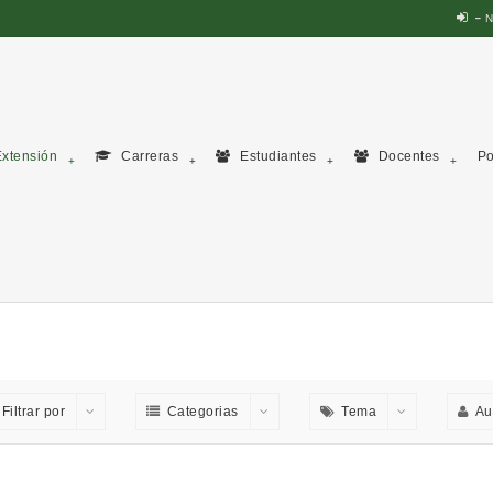
N
xtensión
Carreras
Estudiantes
Docentes
Po
Filtrar por
Categorias
Tema
Au