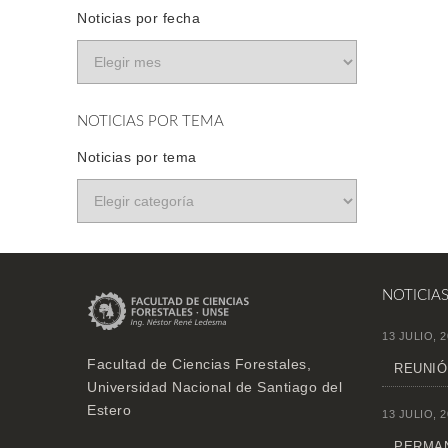
Noticias por fecha
NOTICIAS POR TEMA
Noticias por tema
NOTICIA
13 JULIO, 2
Facultad de Ciencias Forestales,
REUNIÓ
Universidad Nacional de Santiago del
Estero
13 JULIO, 2
PERMAN