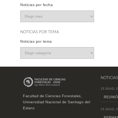
Noticias por fecha
NOTICIAS POR TEMA
Noticias por tema
NOTICIA
13 JULIO, 2
Facultad de Ciencias Forestales,
REUNIÓ
Universidad Nacional de Santiago del
Estero
13 JULIO, 2
PERMAN