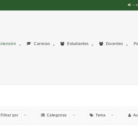
N
xtensión
Carreras
Estudiantes
Docentes
Po
Filtrar por
Categorias
Tema
Au