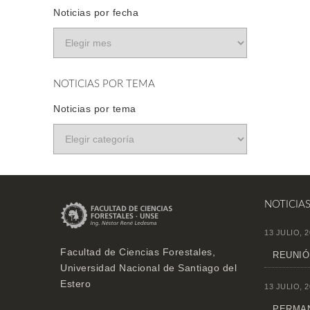
Noticias por fecha
NOTICIAS POR TEMA
Noticias por tema
NOTICIA
13 JULIO, 2
Facultad de Ciencias Forestales,
REUNIÓ
Universidad Nacional de Santiago del
Estero
13 JULIO, 2
PERMAN