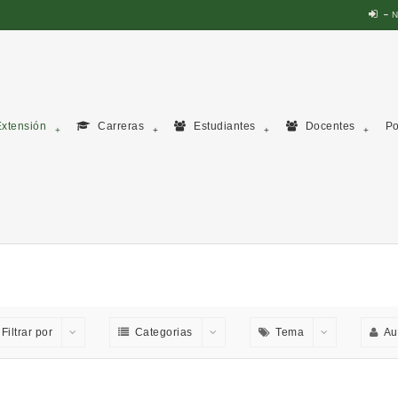
N
xtensión
Carreras
Estudiantes
Docentes
Po
Filtrar por
Categorias
Tema
Au