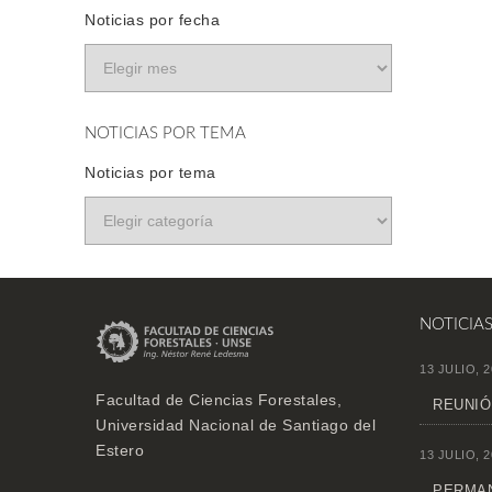
Noticias por fecha
NOTICIAS POR TEMA
Noticias por tema
NOTICIA
13 JULIO, 2
Facultad de Ciencias Forestales,
REUNIÓ
Universidad Nacional de Santiago del
Estero
13 JULIO, 2
PERMAN