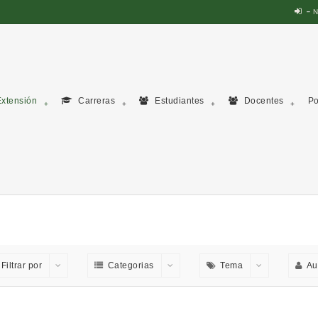
N
xtensión
Carreras
Estudiantes
Docentes
Po
Filtrar por
Categorias
Tema
Au