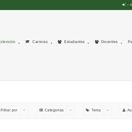
N
xtensión
Carreras
Estudiantes
Docentes
Po
Filtrar por
Categorias
Tema
Au