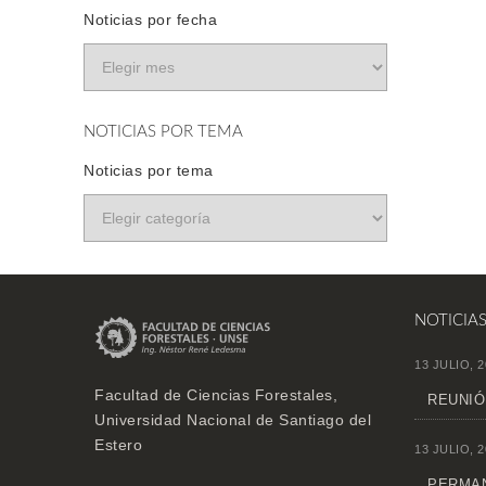
Noticias por fecha
NOTICIAS POR TEMA
Noticias por tema
NOTICIA
13 JULIO, 2
Facultad de Ciencias Forestales,
REUNIÓ
Universidad Nacional de Santiago del
Estero
13 JULIO, 2
PERMAN