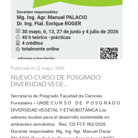
Publicado el 12 mayo, 2026
NUEVO CURSO DE POSGRADO:
DIVERSIDAD VEGE...
Secretaría de Posgrado Facultad de Ciencias
Forestales – UNSE C U R S O D E P O S G R A D O
DIVERSIDAD VEGETAL Y ETNOBOTÁNICA Los
saberes locales para el desarrollo sustentable en
ambientes semiáridos Res. CD FCF 062/2026
Docente responsable: Mg. Ing. Agr. Manuel Oscar