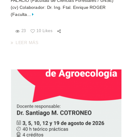
PALACIO (Facultad de Ciencias Forestales / UNSE)
(cv) Colaborador: Dr. Ing. Ftal. Enrique ROGER
(Faculta...
23
10 Likes
LEER MÁS