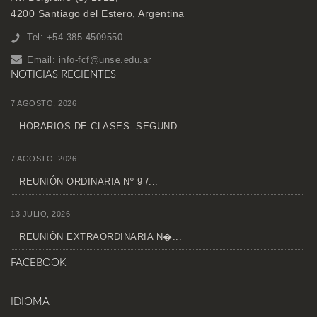
4200 Santiago del Estero, Argentina
Tel: +54-385-4509550
Email:
info-fcf@unse.edu.ar
NOTICIAS RECIENTES
7 AGOSTO, 2026
HORARIOS DE CLASES- SEGUND...
7 AGOSTO, 2026
REUNIÓN ORDINARIA Nº 9 /...
13 JULIO, 2026
REUNIÓN EXTRAORDINARIA N�...
FACEBOOK
IDIOMA