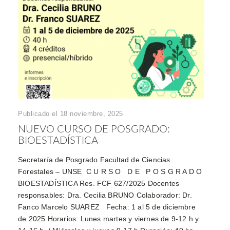
Publicado el 18 noviembre, 2025
NUEVO CURSO DE POSGRADO:
BIOESTADÍSTICA
Secretaría de Posgrado Facultad de Ciencias
Forestales – UNSE C U R S O D E P O S G R A D O
BIOESTADÍSTICA Res. FCF 627/2025 Docentes
responsables: Dra. Cecilia BRUNO Colaborador: Dr.
Fanco Marcelo SUAREZ Fecha: 1 al 5 de diciembre
de 2025 Horarios: Lunes martes y viernes de 9-12 h y