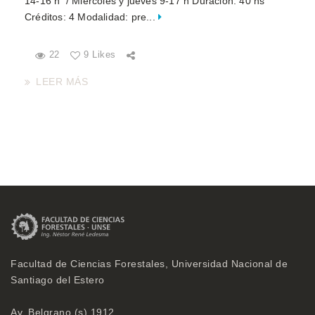
14-16 h / Miércoles y jueves 9-17 h Duración: 40 hs
Créditos: 4 Modalidad: pre...
22
9 Likes
LEER MÁS
Facultad de Ciencias Forestales, Universidad Nacional de
Santiago del Estero
Av. Belgrano (s) 1912,