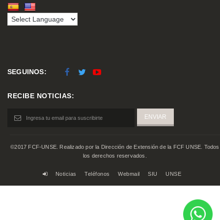
SEGUINOS:
RECIBE NOTICIAS:
©2017 FCF-UNSE. Realizado por la Dirección de Extensión de la FCF UNSE. Todos
los derechos reservados.
Noticias
Teléfonos
Webmail
SIU
UNSE